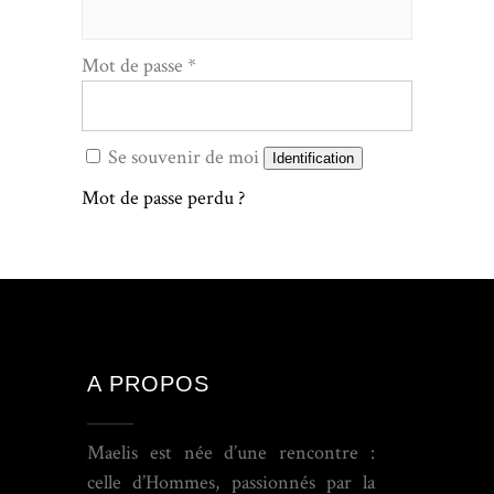
Mot de passe
*
Se souvenir de moi
Identification
Mot de passe perdu ?
A PROPOS
Maelis est née d’une rencontre :
celle d’Hommes, passionnés par la