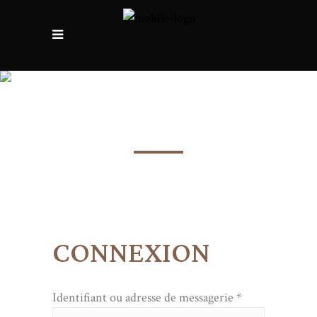
Mon compte
CONNEXION
Identifiant ou adresse de messagerie
*