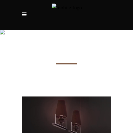
Balançoire